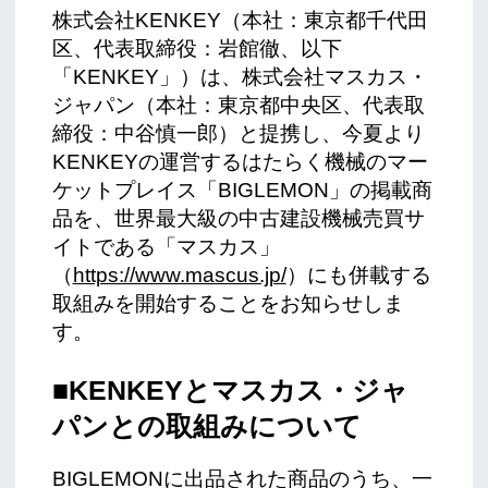
株式会社KENKEY（本社：東京都千代田
区、代表取締役：岩館徹、以下
「KENKEY」）は、株式会社マスカス・
ジャパン（本社：東京都中央区、代表取
締役：中谷慎一郎）と提携し、今夏より
KENKEYの運営するはたらく機械のマー
ケットプレイス「BIGLEMON」の掲載商
品を、世界最大級の中古建設機械売買サ
イトである「マスカス」
（
https://www.mascus.jp/
）にも併載する
取組みを開始することをお知らせしま
す。
■KENKEYとマスカス・ジャ
パンとの取組みについて
BIGLEMONに出品された商品のうち、一