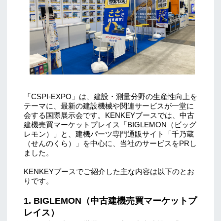
「CSPI-EXPO」は、建設・測量分野の生産性向上を
テーマに、最新の建設機械や関連サービスが一堂に
会する国際展示会です。KENKEYブースでは、中古
建機売買マーケットプレイス「BIGLEMON（ビッグ
レモン）」と、建機パーツ専門通販サイト「千乃蔵
（せんのくら）」を中心に、当社のサービスをPRし
ました。
KENKEYブースでご紹介した主な内容は以下のとお
りです。
1. BIGLEMON（中古建機売買マーケットプ
レイス）