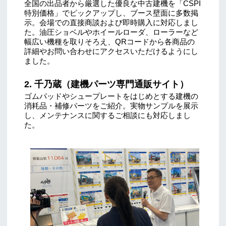
全国の出品者から厳選した優良な中古建機を「CSPI
特別価格」でピックアップし、ブース壁面に多数掲
示。会場での直接商談および即時購入に対応しまし
た。油圧ショベルやホイールローダ、ローラーなど
幅広い機種を取りそろえ、QRコードから各商品の
詳細やお問い合わせにアクセスいただけるようにし
ました。
2. 千乃蔵（建機パーツ専門通販サイト）
ゴムパッドやシュープレートをはじめとする建機の
消耗品・補修パーツをご紹介。実物サンプルを展示
し、メンテナンスに関するご相談にも対応しまし
た。