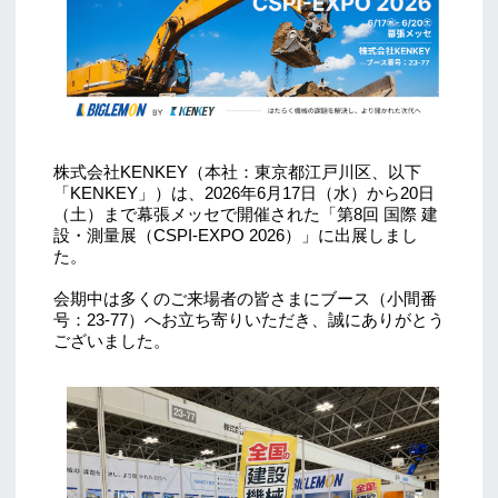
株式会社KENKEY（本社：東京都江戸川区、以下
「KENKEY」）は、2026年6月17日（水）から20日
（土）まで幕張メッセで開催された「第8回 国際 建
設・測量展（CSPI-EXPO 2026）」に出展しまし
た。
会期中は多くのご来場者の皆さまにブース（小間番
号：23-77）へお立ち寄りいただき、誠にありがとう
ございました。