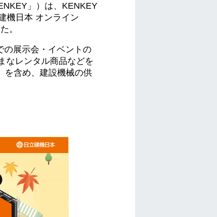
KEY」）は、KENKEY
建機日本 オンライン
した。
での展示会・イベントの
まなレンタル商品などを
O」を含め、建設機械の供