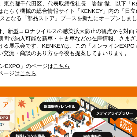
社：東京都千代田区、代表取締役社長：岩館 徹、以下「KEN
たらく機械の総合情報サイト「KENKEY」内の「日立
ブースとなる「部品ストア」ブースを新たにオープンしま
とは、新型コロナウイルスの感染拡大防止の観点から対面
期間で納入可能な新車・中古車などの在庫情報、さまざ
る展示会です。KENKEYは、この「オンラインEXP
い交流・商談のあり方を今後も提案してまいります。
ンEXPO」のページは
こちら
ページは
こちら