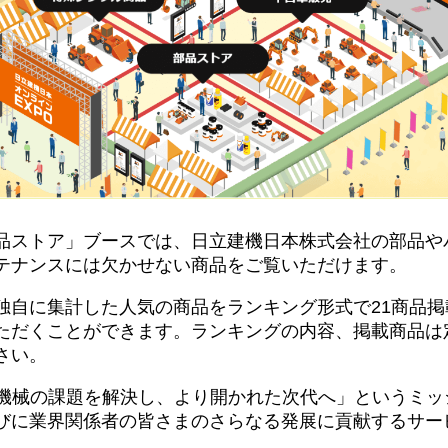
品ストア」ブースでは、日立建機日本株式会社の部品や
テナンスには欠かせない商品をご覧いただけます。
独自に集計した人気の商品をランキング形式で21商品
ただくことができます。ランキングの内容、掲載商品は
さい。
らく機械の課題を解決し、より開かれた次代へ」というミ
びに業界関係者の皆さまのさらなる発展に貢献するサー