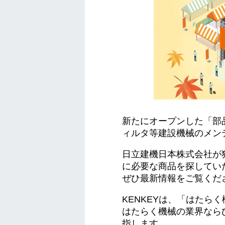
新たにオープンした「部
ィルタ等建設機械のメン
日立建機日本株式会社が
に必要な商品を探してい
ぜひ最新情報をご覧くだ
KENKEYは、「はた
はたらく機械の業界なら
指します。