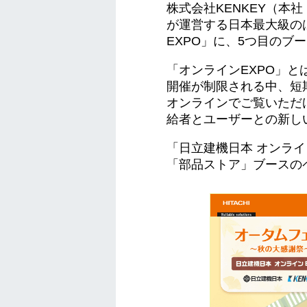
株式会社KENKEY（本
が運営する日本最大級のは
EXPO」に、5つ目の
「オンラインEXPO」
開催が制限される中、短
オンラインでご覧いただけ
給者とユーザーとの新し
「日立建機日本 オンライ
「部品ストア」ブースの