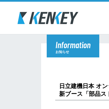
Information
お知らせ
日立建機日本 オン
新ブース「部品ス